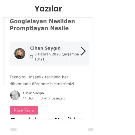
Yazılar
Cihan Saygın
11. Juni
3 Min. Lesezeit
Köşe Yazısı
Googlelayan Nesilden
Promptlayan Nesile