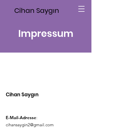
Cihan Saygın
Impressum
Cihan Saygın
E-Mail-Adresse
:
cihansaygin2@gmail.com