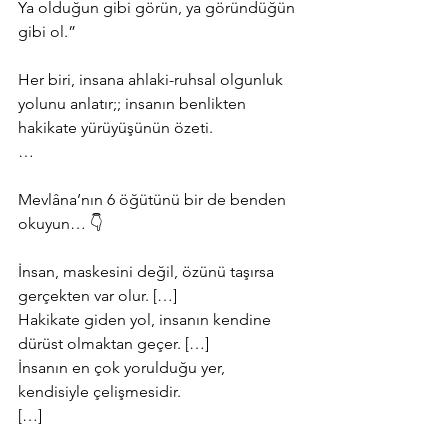
Ya olduğun gibi görün, ya göründüğün 
gibi ol.”
Her biri, insana ahlaki-ruhsal olgunluk 
yolunu anlatır;; insanın benlikten 
hakikate yürüyüşünün özeti.
… 
Mevlâna’nın 6 öğütünü bir de benden 
okuyun… 👇
İnsan, maskesini değil, özünü taşırsa 
gerçekten var olur. […]
Hakikate giden yol, insanın kendine 
dürüst olmaktan geçer. […]
İnsanın en çok yorulduğu yer, 
kendisiyle çelişmesidir. 
[…]