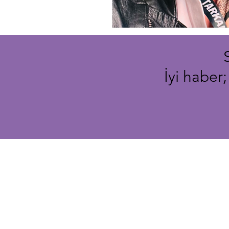
İyi haber