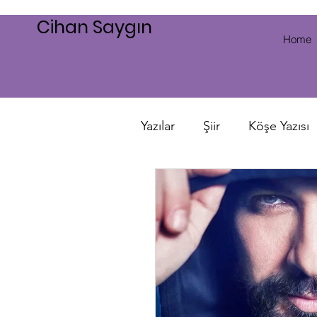
Cihan Saygın
Home
Yazılar
Şiir
Köşe Yazısı