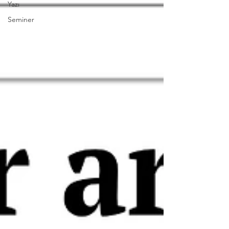
Yazı
Seminer