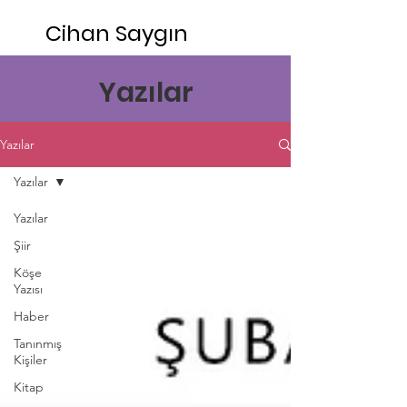
Cihan Saygın
Yazılar
Yazılar
Yazılar
Yazılar
Şiir
Köşe
Yazısı
Haber
Tanınmış
Kişiler
Kitap