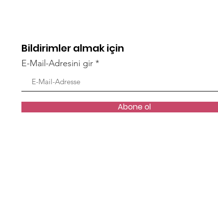
Bildirimler almak için
KADIN VAR, TARİH VAR
E-Mail-Adresini gir
EMP
ZAM
Abone ol