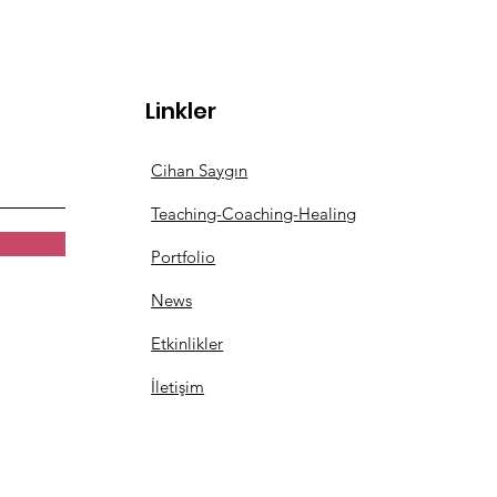
Linkler
ATİNİN KAYBOLDUĞU
Cihan Saygın
ANLARIN ÇOCUKLARI
Teaching-Coaching-Healing
Portfolio
News
Etkinlikler
İletişim