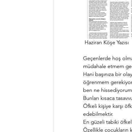
 Haziran Köşe Yazısı 
Geçenlerde hoş olmaya
müdahale etmem ge
Hani başınıza bir ola
öğrenmem gerekiyor?
ben ne hissediyorum
Bunları kısaca tasavvu
Öfkeli kişiye karşı öf
edebilmektir. 
En güzeli tabiki öfk
Özellikle çocukların 