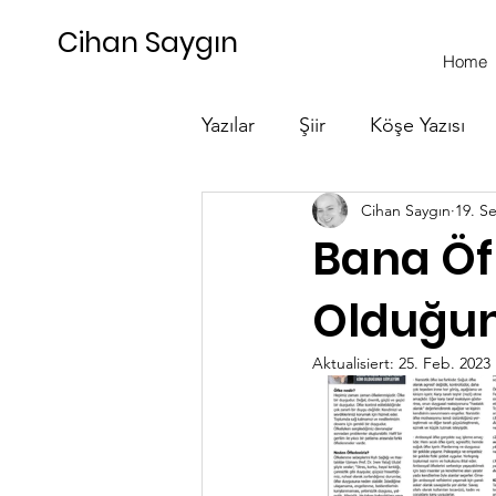
Cihan Saygın
Home
Yazılar
Şiir
Köşe Yazısı
Cihan Saygın
19. S
Seminer
Bana Öf
Olduğun
Aktualisiert:
25. Feb. 2023