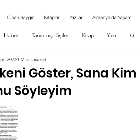
Cihan Saygın
Kitaplar
Yazılar
Almanya'da Yaşam
Haber
Tanınmış Kişiler
Kitap
Yazı
ept. 2022
1 Min. Lesezeit
keni Göster, Sana Kim
u Söyleyim