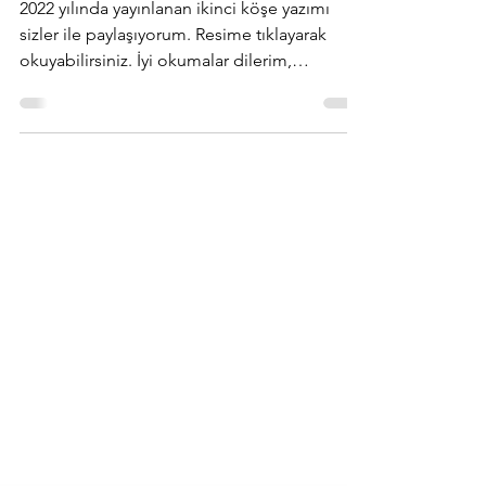
Yaz Gazeteci Yaz
2022 yılında yayınlanan ikinci köşe yazımı
sizler ile paylaşıyorum. Resime tıklayarak
okuyabilirsiniz. İyi okumalar dilerim,
Sevgiyle...