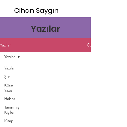
Cihan Saygın
Yazılar
Yazılar
Yazılar
Yazılar
Şiir
Köşe
Yazısı
Haber
Tanınmış
Kişiler
Kitap