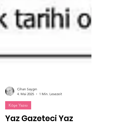
Cihan Saygın
4. Mai 2025
1 Min. Lesezeit
Köşe Yazısı