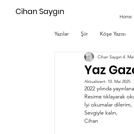
Cihan Saygın
Home
Yazılar
Şiir
Köşe Yazısı
Cihan Saygın
4. Ma
Seminer
Yaz Gaz
Aktualisiert:
10. Mai 2025
2022 yılında yayınlana
Resime tıklayarak okuy
İyi okumalar dilerim, 
Sevgiyle kalın, 
Cihan 