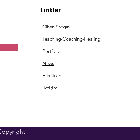
Linkler
ATİNİN KAYBOLDUĞU
Cihan Saygın
ANLARIN ÇOCUKLARI
Teaching-Coaching-Healing
Portfolio
News
Etkinlikler
İletişim
Copyright