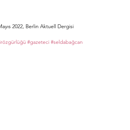
ayıs 2022, Berlin Aktuell Dergisi 
kirözgürlüğü
#gazeteci
#seldabağcan