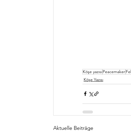
Köşe yazısı
Peacemaker
Fe
Köşe Yazısı
Aktuelle Beiträge